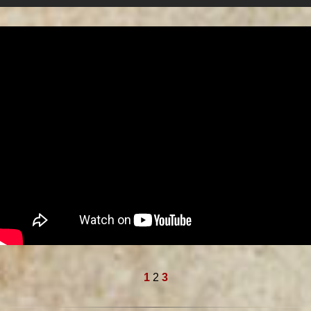
1
2
3