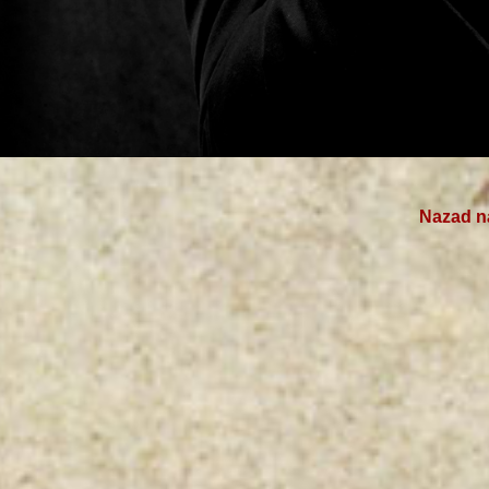
Nazad na